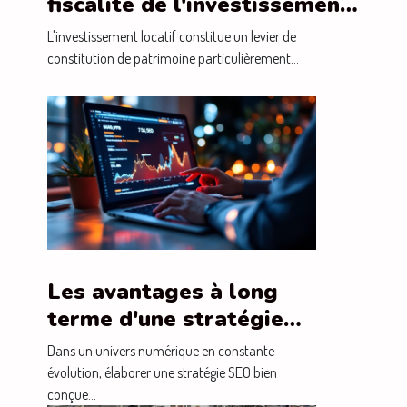
fiscalité de l'investissement
locatif
L'investissement locatif constitue un levier de
constitution de patrimoine particulièrement...
Les avantages à long
terme d'une stratégie
SEO bien conçue
Dans un univers numérique en constante
évolution, élaborer une stratégie SEO bien
conçue...