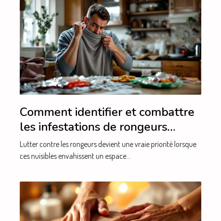
Comment identifier et combattre
les infestations de rongeurs
efficacement ?
Lutter contre les rongeurs devient une vraie priorité lorsque
ces nuisibles envahissent un espace...