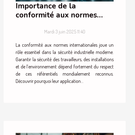
Importance de la
conformité aux normes
internationales dans la
sécurité industrielle
Mardi 3 juin 2025 11:40
La conformité aux normes internationales joue un
rôle essentiel dans la sécurité industrielle moderne.
Garantir la sécurité des travailleurs, des installations
et de l’environnement dépend fortement du respect
de ces référentiels mondialement reconnus.
Découvrir pourquoi leur application...