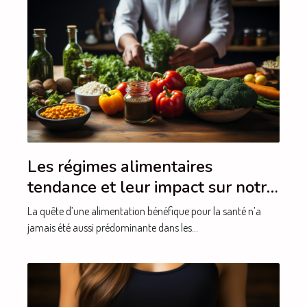
Les régimes alimentaires
tendance et leur impact sur notre
santé
La quête d’une alimentation bénéfique pour la santé n’a
jamais été aussi prédominante dans les...