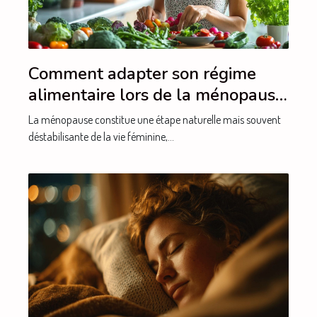
Comment adapter son régime
alimentaire lors de la ménopause
pour atténuer les symptômes ?
La ménopause constitue une étape naturelle mais souvent
déstabilisante de la vie féminine,...