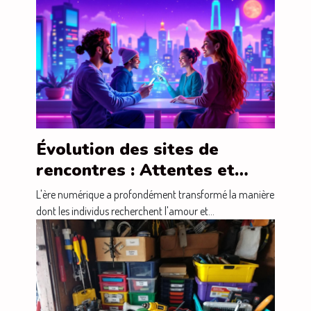
Évolution des sites de
rencontres : Attentes et
réalités en 2026
L'ère numérique a profondément transformé la manière
dont les individus recherchent l'amour et...