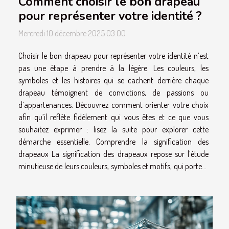
Comment choisir le bon drapeau
pour représenter votre identité ?
Mercredi 10 décembre 2025 03:00
Choisir le bon drapeau pour représenter votre identité n’est
pas une étape à prendre à la légère. Les couleurs, les
symboles et les histoires qui se cachent derrière chaque
drapeau témoignent de convictions, de passions ou
d’appartenances. Découvrez comment orienter votre choix
afin qu’il reflète fidèlement qui vous êtes et ce que vous
souhaitez exprimer : lisez la suite pour explorer cette
démarche essentielle. Comprendre la signification des
drapeaux La signification des drapeaux repose sur l’étude
minutieuse de leurs couleurs, symboles et motifs, qui portent
souvent un message fort lié à...