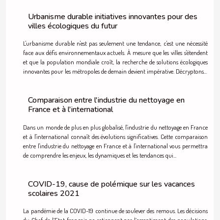
Urbanisme durable initiatives innovantes pour des
villes écologiques du futur
L'urbanisme durable n'est pas seulement une tendance, c'est une nécessité
face aux défis environnementaux actuels. À mesure que les villes s'étendent
et que la population mondiale croît, la recherche de solutions écologiques
innovantes pour les métropoles de demain devient impérative. Décryptons...
Comparaison entre l'industrie du nettoyage en
France et à l'international
Dans un monde de plus en plus globalisé, l'industrie du nettoyage en France
et à l'international connaît des évolutions significatives. Cette comparaison
entre l'industrie du nettoyage en France et à l'international vous permettra
de comprendre les enjeux, les dynamiques et les tendances qui...
COVID-19, cause de polémique sur les vacances
scolaires 2021
La pandémie de la COVID-19 continue de soulever des remous. Les décisions
du Chef de l’Etat français ne retiennent pas l’assentiment des populations.