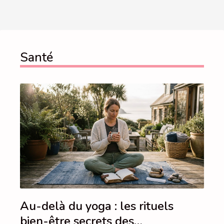
Santé
Au-delà du yoga : les rituels
bien-être secrets des