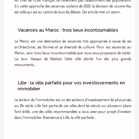
En cette approche des vacances scolaire de 2021, la décision de couvre-feu
est celle qui est au centre de tous les débats. Cet article met un zoom...
Vacances au Maroc : trois lieux incontournables
Le Maroc est une destination de vacances très appropriée à cause de ses
architectures, ses formes et sa diversité de culture. Pour vos vacances au
Maroc, voici trois lieux incontournables que nous vous proposons de visiter.
La tour Hassan de Rabbat Cette ville abrite l’un des plus grands
monuments...
Lille : la ville parfaite pour vos investissements en
immobilier
Le secteur de l’immobilier est un des secteurs d’investissement les plus prisés
au 21e siècle. Lille fait partie de ces villes dont les atouts sur plusieurs plans
font d’elle, une des villes recommandées si vous avez pour projet d’investir
dans l’immobilier. Bienvenue à Lille, la ville parfaite...