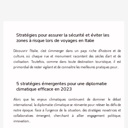
Stratégies pour assurer la sécurité et éviter les
zones à risque lors de voyages en Italie
Découvrir l'Italie, c'est s'immerger dans un pays riche d'histoire et de
culture, où chaque rue et monument racontent des siècles d'art et de
civilisation. Toutefois, comme dans toute destination touristique, il est
primordial de rester vigilant et de connaître les meilleures pratiques pour...
5 stratégies émergentes pour une diplomatie
climatique efficace en 2023
Alors que les enjeux climatiques continuent de dominer le débat
international, la diplomatie climatique se réinvente pour relever les défis de
notre époque. Face à l'urgence de la situation, des stratégies novatrices et
collaboratives émergent, cherchant à allier engagement politique,
innovation...