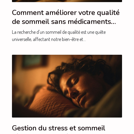
Comment améliorer votre qualité
de sommeil sans médicaments
techniques éprouvées et conseils
La recherche d'un sommeil de qualité est une quête
pratiques
universelle, affectant notre bien-être et...
Gestion du stress et sommeil