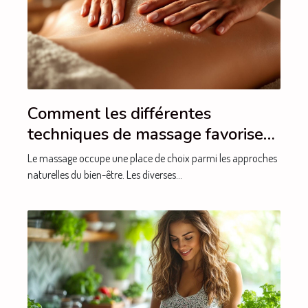
Comment les différentes
techniques de massage favorisent
le bien-être ?
Le massage occupe une place de choix parmi les approches
naturelles du bien-être. Les diverses...