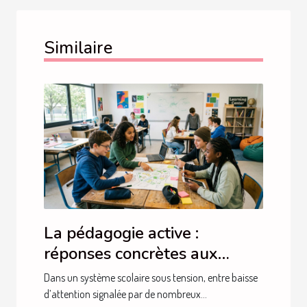
Similaire
La pédagogie active :
réponses concrètes aux
besoins actuels des élèves
Dans un système scolaire sous tension, entre baisse
d’attention signalée par de nombreux...