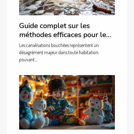
Guide complet sur les
méthodes efficaces pour le
débouchage de canalisations
Les canalisations bouchées représentent un
désagrément majeur dans toute habitation,
pouvant...