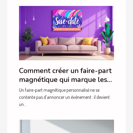
Comment créer un faire-part
magnétique qui marque les
esprits ?
Un faire-part magnétique personnalisé ne se
contente pas d’annoncer un événement : il devient
un...