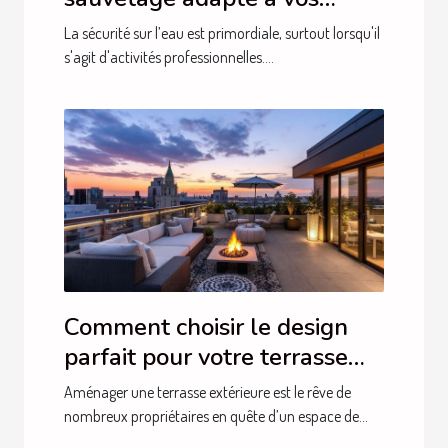
besoins professionnels ?
La sécurité sur l’eau est primordiale, surtout lorsqu'il
s'agit d'activités professionnelles....
Comment choisir le design
parfait pour votre terrasse
extérieure ?
Aménager une terrasse extérieure est le rêve de
nombreux propriétaires en quête d’un espace de...