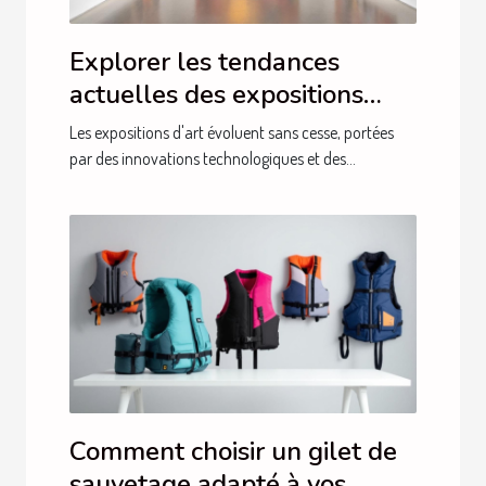
Explorer les tendances
actuelles des expositions
d'art
Les expositions d'art évoluent sans cesse, portées
par des innovations technologiques et des...
Comment choisir un gilet de
sauvetage adapté à vos