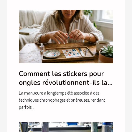
Comment les stickers pour
ongles révolutionnent-ils la
manucure ?
La manucure a longtemps été associée à des
techniques chronophages et onéreuses, rendant
parfois...