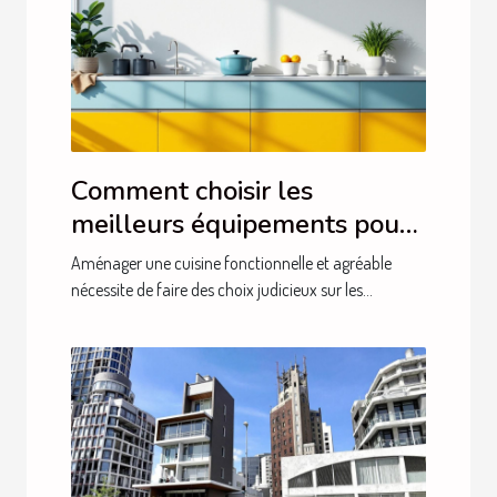
Comment choisir les
meilleurs équipements pour
votre cuisine ?
Aménager une cuisine fonctionnelle et agréable
nécessite de faire des choix judicieux sur les...