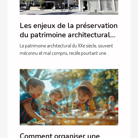
Les enjeux de la préservation
du patrimoine architectural
du XXe siècle
Le patrimoine architectural du XXe siècle, souvent
méconnu et mal compris, recèle pourtant une...
Comment organiser une