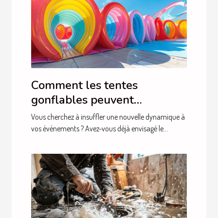
Comment les tentes
gonflables peuvent
dynamiser vos événements
Vous cherchez à insuffler une nouvelle dynamique à
vos événements ? Avez-vous déjà envisagé le...