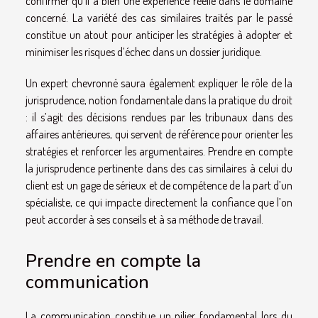
confirmer qu’il a bien une expérience réelle dans le domaine
concerné. La variété des cas similaires traités par le passé
constitue un atout pour anticiper les stratégies à adopter et
minimiser les risques d’échec dans un dossier juridique.
Un expert chevronné saura également expliquer le rôle de la
jurisprudence, notion fondamentale dans la pratique du droit
: il s’agit des décisions rendues par les tribunaux dans des
affaires antérieures, qui servent de référence pour orienter les
stratégies et renforcer les argumentaires. Prendre en compte
la jurisprudence pertinente dans des cas similaires à celui du
client est un gage de sérieux et de compétence de la part d’un
spécialiste, ce qui impacte directement la confiance que l’on
peut accorder à ses conseils et à sa méthode de travail.
Prendre en compte la
communication
La communication constitue un pilier fondamental lors du