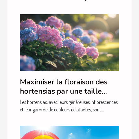
Maximiser la floraison des
hortensias par une taille
adéquate
Les hortensias, avec leurs généreuses inflorescences
et leur gamme de couleurs éclatantes, sont...