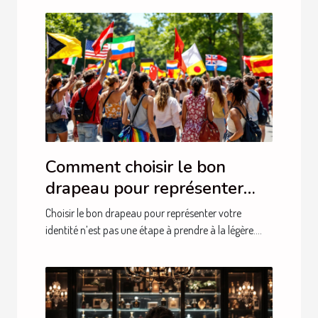
Comment choisir le bon
drapeau pour représenter
votre identité ?
Choisir le bon drapeau pour représenter votre
identité n’est pas une étape à prendre à la légère....