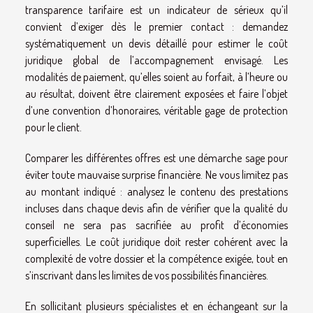
transparence tarifaire est un indicateur de sérieux qu’il
convient d’exiger dès le premier contact : demandez
systématiquement un devis détaillé pour estimer le coût
juridique global de l’accompagnement envisagé. Les
modalités de paiement, qu’elles soient au forfait, à l’heure ou
au résultat, doivent être clairement exposées et faire l’objet
d’une convention d’honoraires, véritable gage de protection
pour le client.
Comparer les différentes offres est une démarche sage pour
éviter toute mauvaise surprise financière. Ne vous limitez pas
au montant indiqué : analysez le contenu des prestations
incluses dans chaque devis afin de vérifier que la qualité du
conseil ne sera pas sacrifiée au profit d’économies
superficielles. Le coût juridique doit rester cohérent avec la
complexité de votre dossier et la compétence exigée, tout en
s’inscrivant dans les limites de vos possibilités financières.
En sollicitant plusieurs spécialistes et en échangeant sur la