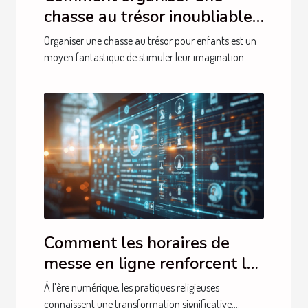
chasse au trésor inoubliable
pour enfants
Organiser une chasse au trésor pour enfants est un
moyen fantastique de stimuler leur imagination...
Comment les horaires de
messe en ligne renforcent la
foi communautaire
À l'ère numérique, les pratiques religieuses
connaissent une transformation significative....