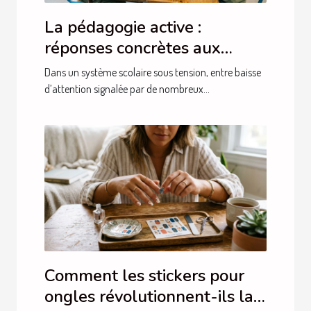
La pédagogie active :
réponses concrètes aux
besoins actuels des élèves
Dans un système scolaire sous tension, entre baisse
d’attention signalée par de nombreux...
Comment les stickers pour
ongles révolutionnent-ils la