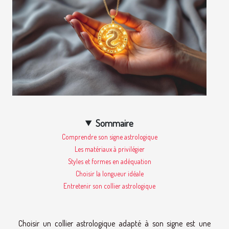
Sommaire
Comprendre son signe astrologique
Les matériaux à privilégier
Styles et formes en adéquation
Choisir la longueur idéale
Entretenir son collier astrologique
Choisir un collier astrologique adapté à son signe est une