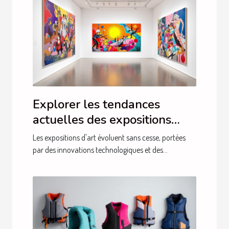
Explorer les tendances
actuelles des expositions
d'art
Les expositions d'art évoluent sans cesse, portées
par des innovations technologiques et des...