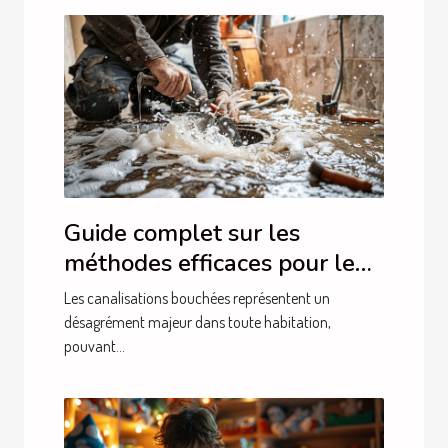
Guide complet sur les
méthodes efficaces pour le
débouchage de canalisations
Les canalisations bouchées représentent un
désagrément majeur dans toute habitation,
pouvant...