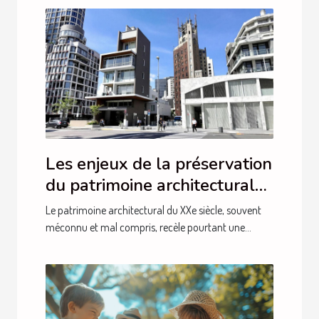
Les enjeux de la préservation
du patrimoine architectural
du XXe siècle
Le patrimoine architectural du XXe siècle, souvent
méconnu et mal compris, recèle pourtant une...