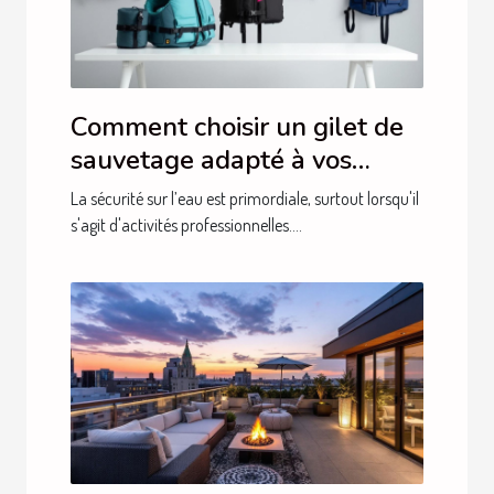
Comment choisir un gilet de
sauvetage adapté à vos
besoins professionnels ?
La sécurité sur l’eau est primordiale, surtout lorsqu'il
s'agit d'activités professionnelles....