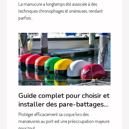
manucure ?
La manucure a longtemps été associée à des
techniques chronophages et onéreuses, rendant
parfois...
Guide complet pour choisir et
installer des pare-battages
efficacement
Protéger efficacement sa coque lors des
manœuvres au port est une préoccupation majeure
pour tout...