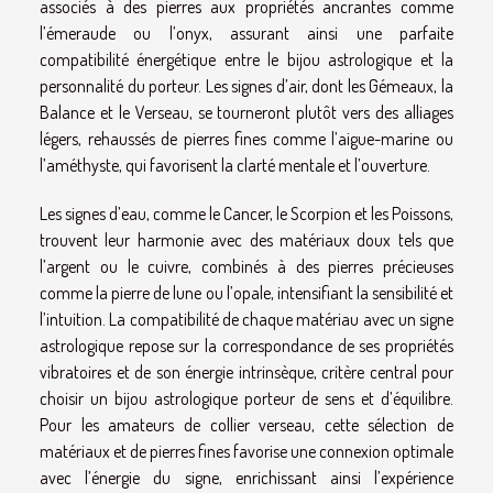
associés à des pierres aux propriétés ancrantes comme
l’émeraude ou l’onyx, assurant ainsi une parfaite
compatibilité énergétique entre le bijou astrologique et la
personnalité du porteur. Les signes d’air, dont les Gémeaux, la
Balance et le Verseau, se tourneront plutôt vers des alliages
légers, rehaussés de pierres fines comme l’aigue-marine ou
l’améthyste, qui favorisent la clarté mentale et l’ouverture.
Les signes d’eau, comme le Cancer, le Scorpion et les Poissons,
trouvent leur harmonie avec des matériaux doux tels que
l’argent ou le cuivre, combinés à des pierres précieuses
comme la pierre de lune ou l’opale, intensifiant la sensibilité et
l’intuition. La compatibilité de chaque matériau avec un signe
astrologique repose sur la correspondance de ses propriétés
vibratoires et de son énergie intrinsèque, critère central pour
choisir un bijou astrologique porteur de sens et d’équilibre.
Pour les amateurs de collier verseau, cette sélection de
matériaux et de pierres fines favorise une connexion optimale
avec l’énergie du signe, enrichissant ainsi l’expérience