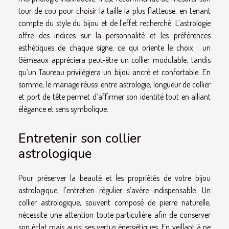
tour de cou pour choisir la taille la plus flatteuse, en tenant
compte du style du bijou et de l’effet recherché. L’astrologie
offre des indices sur la personnalité et les préférences
esthétiques de chaque signe, ce qui oriente le choix : un
Gémeaux appréciera peut-être un collier modulable, tandis
qu’un Taureau privilégiera un bijou ancré et confortable. En
somme, le mariage réussi entre astrologie, longueur de collier
et port de tête permet d’affirmer son identité tout en alliant
élégance et sens symbolique.
Entretenir son collier
astrologique
Pour préserver la beauté et les propriétés de votre bijou
astrologique, l’entretien régulier s’avère indispensable. Un
collier astrologique, souvent composé de pierre naturelle,
nécessite une attention toute particulière afin de conserver
son éclat mais aussi ses vertus énergétiques. En veillant à ne