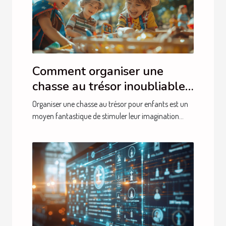
Comment organiser une
chasse au trésor inoubliable
pour enfants
Organiser une chasse au trésor pour enfants est un
moyen fantastique de stimuler leur imagination...