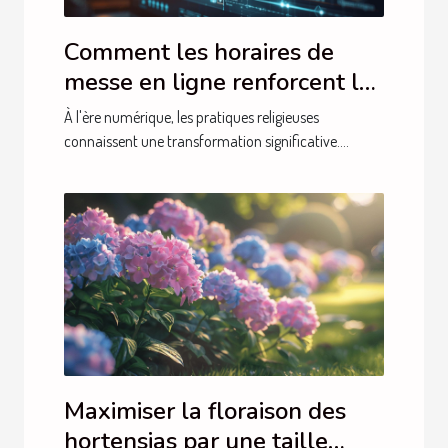
Comment les horaires de
messe en ligne renforcent la
foi communautaire
À l'ère numérique, les pratiques religieuses
connaissent une transformation significative....
Maximiser la floraison des
hortensias par une taille