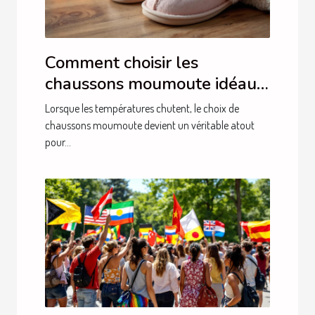
Comment choisir les
chaussons moumoute idéaux
pour l'hiver ?
Lorsque les températures chutent, le choix de
chaussons moumoute devient un véritable atout
pour...