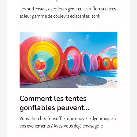
adéquate
Les hortensias, avec leurs généreuses inflorescences
et leur gamme de couleurs éclatantes, sont...
Comment les tentes
gonflables peuvent
dynamiser vos événements
Vous cherchez à insuffler une nouvelle dynamique à
vos événements ? Avez-vous déjà envisagé le...