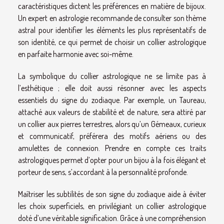
caractéristiques dictent les préférences en matière de bijoux.
Un expert en astrologie recommande de consulter son thème
astral pour identifier les éléments les plus représentatifs de
son identité, ce qui permet de choisir un collier astrologique
en parfaite harmonie avec soi-même.
La symbolique du collier astrologique ne se limite pas à
l’esthétique ; elle doit aussi résonner avec les aspects
essentiels du signe du zodiaque. Par exemple, un Taureau,
attaché aux valeurs de stabilité et de nature, sera attiré par
un collier aux pierres terrestres, alors qu’un Gémeaux, curieux
et communicatif, préférera des motifs aériens ou des
amulettes de connexion. Prendre en compte ces traits
astrologiques permet d’opter pour un bijou à la fois élégant et
porteur de sens, s’accordant à la personnalité profonde.
Maîtriser les subtilités de son signe du zodiaque aide à éviter
les choix superficiels, en privilégiant un collier astrologique
doté d’une véritable signification. Grâce à une compréhension