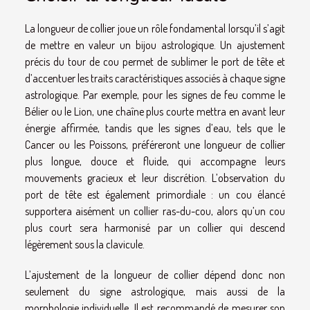
La longueur de collier joue un rôle fondamental lorsqu’il s’agit
de mettre en valeur un bijou astrologique. Un ajustement
précis du tour de cou permet de sublimer le port de tête et
d’accentuer les traits caractéristiques associés à chaque signe
astrologique. Par exemple, pour les signes de feu comme le
Bélier ou le Lion, une chaîne plus courte mettra en avant leur
énergie affirmée, tandis que les signes d’eau, tels que le
Cancer ou les Poissons, préféreront une longueur de collier
plus longue, douce et fluide, qui accompagne leurs
mouvements gracieux et leur discrétion. L’observation du
port de tête est également primordiale : un cou élancé
supportera aisément un collier ras-du-cou, alors qu’un cou
plus court sera harmonisé par un collier qui descend
légèrement sous la clavicule.
L’ajustement de la longueur de collier dépend donc non
seulement du signe astrologique, mais aussi de la
morphologie individuelle. Il est recommandé de mesurer son