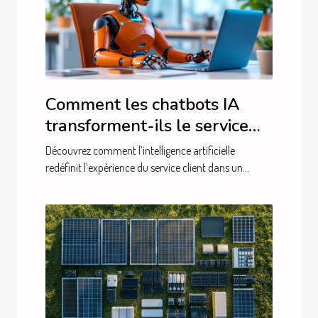
Comment les chatbots IA
transforment-ils le service
client ?
Découvrez comment l’intelligence artificielle
redéfinit l’expérience du service client dans un...