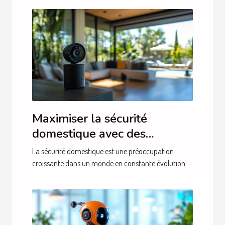
Maximiser la sécurité
domestique avec des
caméras discrètes et
La sécurité domestique est une préoccupation
performantes
croissante dans un monde en constante évolution....