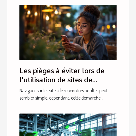
Les pièges à éviter lors de
l'utilisation de sites de
rencontres adultes
Naviguer sur les sites de rencontres adultes peut
sembler simple, cependant, cette démarche...