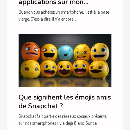
applications sur mon
smartphone?
Quand vous achetez un smartphone, il est à la base
vierge. C’est-à dire, il n’a encore...
Que signifient les émojis amis
de Snapchat ?
Snapchat fait partie des réseaux sociaux présents
sur nos smartphones il y a déjà 8 ans. Sur ce...