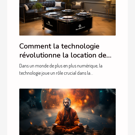
Comment la technologie
révolutionne la location de
livre d'or audio à Montréal
Dans un monde de plus en plus numérique, la
technologie joue un rôle crucial dans la...