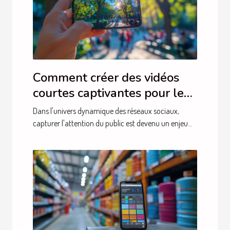
Comment créer des vidéos
courtes captivantes pour les
réseaux sociaux
Dans l'univers dynamique des réseaux sociaux,
capturer l'attention du public est devenu un enjeu...