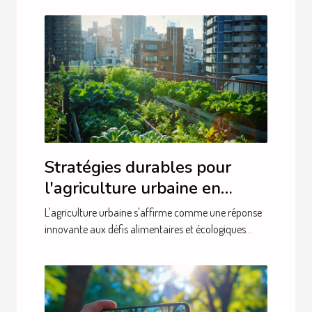
Stratégies durables pour
l'agriculture urbaine en
zones densément peuplées
L'agriculture urbaine s'affirme comme une réponse
innovante aux défis alimentaires et écologiques...