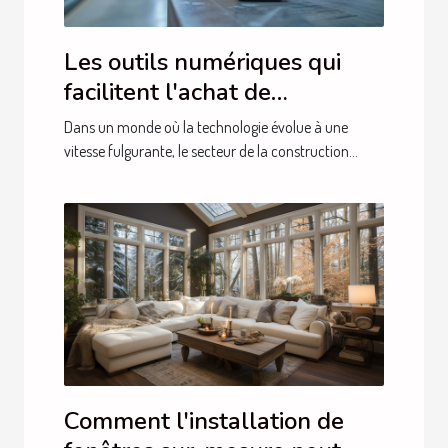
Les outils numériques qui
facilitent l'achat de
matériaux de construction
Dans un monde où la technologie évolue à une
vitesse fulgurante, le secteur de la construction...
Comment l'installation de