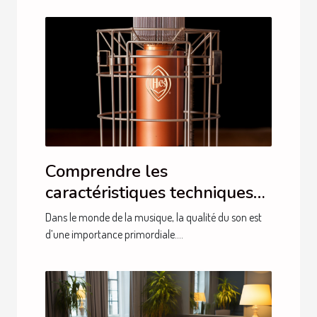
Comprendre les
caractéristiques techniques
pour choisir le meilleur
Dans le monde de la musique, la qualité du son est
microphone pour le chant
d’une importance primordiale....