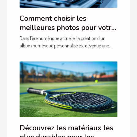
Comment choisir les
meilleures photos pour votre
album numérique
Dans l'ère numérique actuelle, la création d’un
personnalisé
album numérique personnalisé est devenue une...
Découvrez les matériaux les