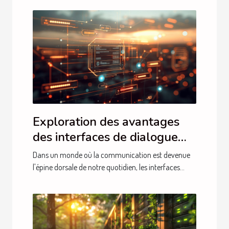
Exploration des avantages
des interfaces de dialogue
intelligentes en français
Dans un monde où la communication est devenue
l'épine dorsale de notre quotidien, les interfaces...