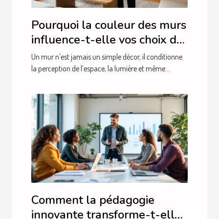
Pourquoi la couleur des murs
influence-t-elle vos choix de
mobilier ?
Un mur n’est jamais un simple décor, il conditionne
la perception de l’espace, la lumière et même...
Comment la pédagogie
innovante transforme-t-elle