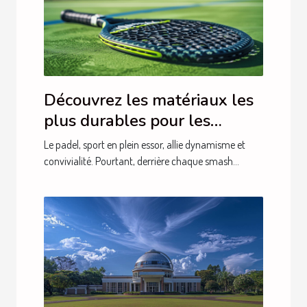
Découvrez les matériaux les
plus durables pour les
raquettes de padel
Le padel, sport en plein essor, allie dynamisme et
convivialité. Pourtant, derrière chaque smash...