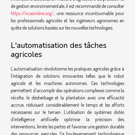
de gestion environnementale, il est recommandé de consulter
https://ncseonline.org/
, une ressource incontournable pour
les professionnels agricoles et les ingénieurs agronomes en
quête de solutions basées sur les nouvelles technologies.
L'automatisation des tâches
agricoles
L’automatisation révolutionne les pratiques agricoles grâce à
l’intégration de solutions innovantes telles que le robot
agricole et les machines autonomes. Ces technologies
permettent d’accomplir des opérations complexes comme la
récolte, le désherbage et la plantation avec une efficacité
accrue, réduisant considérablement le temps et les efforts
nécessaires sur le terrain. L’utilisation de systèmes dotés
d’intelligence artificielle optimise la précision des
interventions, limite les pertes et favorise une gestion durable
des ressources agricoles. Ce bouleversement technologique