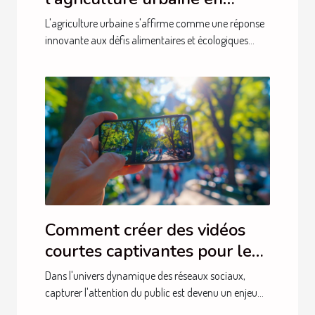
zones densément peuplées
L'agriculture urbaine s'affirme comme une réponse
innovante aux défis alimentaires et écologiques...
Comment créer des vidéos
courtes captivantes pour les
réseaux sociaux
Dans l'univers dynamique des réseaux sociaux,
capturer l'attention du public est devenu un enjeu...