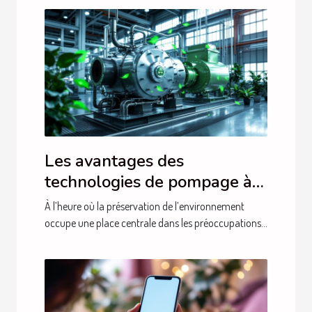
Les avantages des
technologies de pompage à
sec pour l'environnement
À l’heure où la préservation de l’environnement
occupe une place centrale dans les préoccupations...