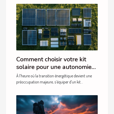
Comment choisir votre kit
solaire pour une autonomie
énergétique optimale
À l’heure où la transition énergétique devient une
préoccupation majeure, s’équiper d’un kit...