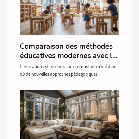
Comparaison des méthodes
éducatives modernes avec la
méthode Montessori en 2024
L'éducation est un domaine en constante évolution,
où de nouvelles approches pédagogiques...