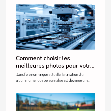
Comment choisir les
meilleures photos pour votre
album numérique
Dans l'ère numérique actuelle, la création d’un
personnalisé
album numérique personnalisé est devenue une...