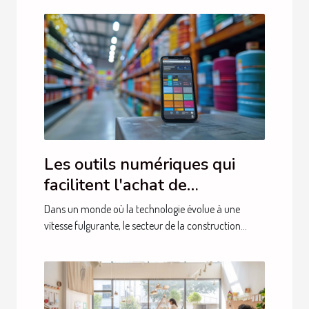
Les outils numériques qui
facilitent l'achat de
matériaux de construction
Dans un monde où la technologie évolue à une
vitesse fulgurante, le secteur de la construction...