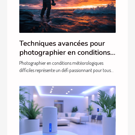
Techniques avancées pour
photographier en conditions
météorologiques difficiles
Photographier en conditions météorologiques
difficiles représente un défi passionnant pour tous...