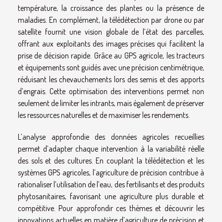
température, la croissance des plantes ou la présence de
maladies. En complément, la télédétection par drone ou par
satellite fournit une vision globale de l’état des parcelles,
offrant aux exploitants des images précises qui facilitent la
prise de décision rapide. Grâce au GPS agricole, les tracteurs
et équipements sont guidés avec une précision centimétrique,
réduisant les chevauchements lors des semis et des apports
d’engrais. Cette optimisation des interventions permet non
seulement de limiter les intrants, mais également de préserver
les ressources naturelles et de maximiser les rendements.
L’analyse approfondie des données agricoles recueillies
permet d’adapter chaque intervention à la variabilité réelle
des sols et des cultures. En couplant la télédétection et les
systèmes GPS agricoles, l’agriculture de précision contribue à
rationaliser l’utilisation de l’eau, des fertilisants et des produits
phytosanitaires, favorisant une agriculture plus durable et
compétitive. Pour approfondir ces thèmes et découvrir les
innovations actuelles en matière d’agriculture de précision et