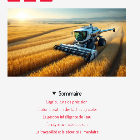
Sommaire
L’agriculture de précision
L'automatisation des tâches agricoles
La gestion intelligente de l’eau
L’analyse avancée des sols
La traçabilité et la sécurité alimentaire