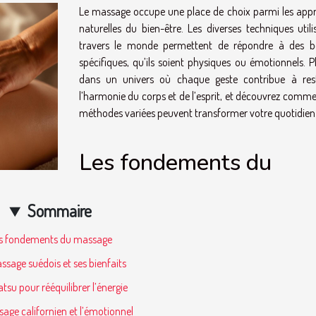
Le massage occupe une place de choix parmi les app
naturelles du bien-être. Les diverses techniques utili
travers le monde permettent de répondre à des b
spécifiques, qu’ils soient physiques ou émotionnels. P
dans un univers où chaque geste contribue à res
l’harmonie du corps et de l’esprit, et découvrez comme
méthodes variées peuvent transformer votre quotidien
Les fondements du
Sommaire
s fondements du massage
ssage suédois et ses bienfaits
atsu pour rééquilibrer l’énergie
age californien et l’émotionnel