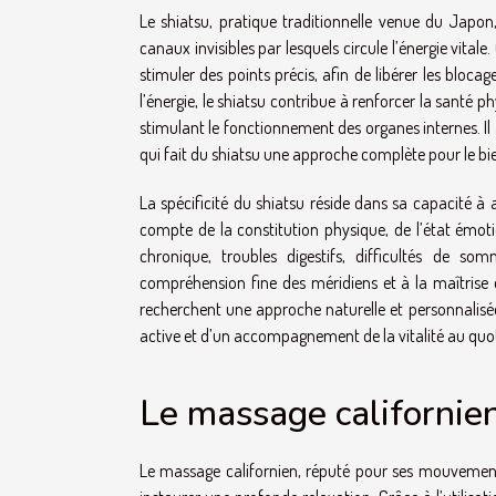
Le shiatsu, pratique traditionnelle venue du Japon,
canaux invisibles par lesquels circule l’énergie vitale
stimuler des points précis, afin de libérer les bloca
l’énergie, le shiatsu contribue à renforcer la santé 
stimulant le fonctionnement des organes internes. Il ag
qui fait du shiatsu une approche complète pour le bi
La spécificité du shiatsu réside dans sa capacité à 
compte de la constitution physique, de l’état émoti
chronique, troubles digestifs, difficultés de so
compréhension fine des méridiens et à la maîtrise
recherchent une approche naturelle et personnalisée 
active et d’un accompagnement de la vitalité au quot
Le massage californien
Le massage californien, réputé pour ses mouvements