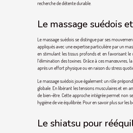
recherche de détente durable.
Le massage suédois et 
Le massage suédois se distingue par ses mouvements s
appliqués avec une expertise particulière par un mas
en stimulant les tissus profonds et en favorisant l
l’élimination des toxines. Grâce à ces manœuvres, la
après un effort physique ou en raison du stress quoti
Le massage suédois joue également un rôle prépondér
globale. En libérant les tensions musculaires et en a
de bien-être. Cette approche intégrée permet non se
hygiène de vie équilibrée. Pour en savoir plus sur les 
Le shiatsu pour rééquil