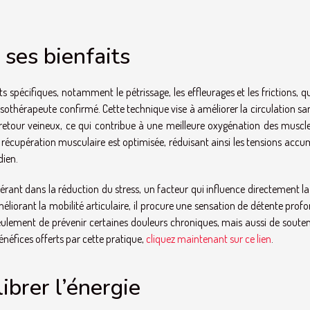
ses bienfaits
pécifiques, notamment le pétrissage, les effleurages et les frictions, q
sothérapeute confirmé. Cette technique vise à améliorer la circulation s
e retour veineux, ce qui contribue à une meilleure oxygénation des muscle
 récupération musculaire est optimisée, réduisant ainsi les tensions acc
dien.
ant dans la réduction du stress, un facteur qui influence directement la
méliorant la mobilité articulaire, il procure une sensation de détente prof
ulement de prévenir certaines douleurs chroniques, mais aussi de souten
bénéfices offerts par cette pratique,
cliquez maintenant sur ce lien
.
ibrer l’énergie