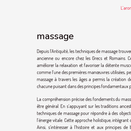
L’aro
massage
Depuis l’Antiquité, les techniques de massage trouve
ancienne ou encore chez les Grecs et Romains. Ces
améliorer la relaxation et favoriser la détente mus
comme l’une des premières manœuvres utilisées, perm
massage à travers les âges a permis la création 
chacune puisant dans des principes fondamentaux po
La compréhension précise des fondements du massage
être général. En s’appuyant sur les traditions ancest
techniques de massage pour répondre à des objectifs
l’énergie vitale. Cette approche holistique, intégrant 
Ainsi, s’intéresser à l’histoire et aux principes d