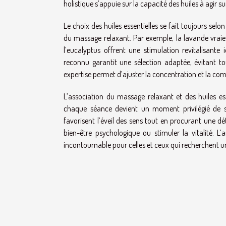
holistique s’appuie sur la capacité des huiles à agir s
Le choix des huiles essentielles se fait toujours sel
du massage relaxant. Par exemple, la lavande vraie
l’eucalyptus offrent une stimulation revitalisant
reconnu garantit une sélection adaptée, évitant tou
expertise permet d’ajuster la concentration et la com
L’association du massage relaxant et des huiles ess
chaque séance devient un moment privilégié de so
favorisent l’éveil des sens tout en procurant une dé
bien-être psychologique ou stimuler la vitalité
incontournable pour celles et ceux qui recherchent un