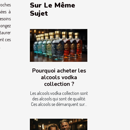
Sur Le Même
roches
sées à
Sujet
esoins
longez
taurer
nt ces
.
Pourquoi acheter les
alcools vodka
collection ?
Les alcools vodka collection sont
des alcools qui sont de qualité.
Ces alcools se démarquent sur...