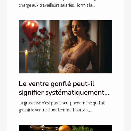
charge aux travailleurs salariés. Hormis la...
Le ventre gonflé peut-il
signifier systématiquement
chez la femme la grossesse ?
La grossesse n’est pas le seul phénomène qui fait
grossir le ventre d’une femme. Pourtant,...