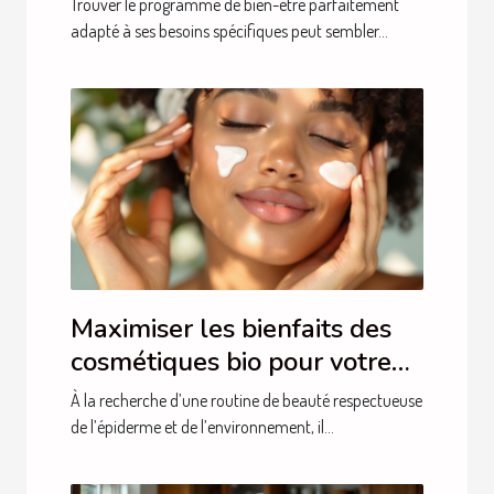
Trouver le programme de bien-être parfaitement
?
adapté à ses besoins spécifiques peut sembler...
Maximiser les bienfaits des
cosmétiques bio pour votre
peau
À la recherche d’une routine de beauté respectueuse
de l’épiderme et de l’environnement, il...