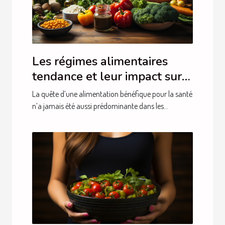
Les régimes alimentaires
tendance et leur impact sur
notre santé
La quête d’une alimentation bénéfique pour la santé
n’a jamais été aussi prédominante dans les...