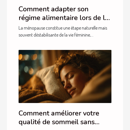
Comment adapter son
régime alimentaire lors de la
ménopause pour atténuer les
La ménopause constitue une étape naturelle mais
symptômes ?
souvent déstabilisante de la vie féminine,...
Comment améliorer votre
qualité de sommeil sans