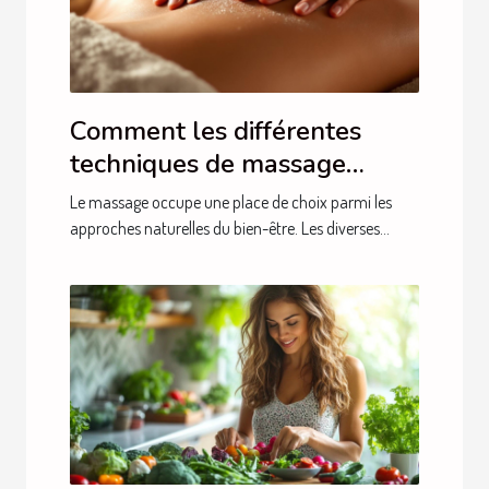
Comment les différentes
techniques de massage
favorisent le bien-être ?
Le massage occupe une place de choix parmi les
approches naturelles du bien-être. Les diverses...