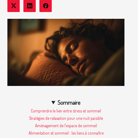
Sommaire
Comprendre le lien entre stress et sommeil
Stratégies de relaxation pour une nuit paisible
Aménagement de l'espace de sommeil
Alimentation et sommeil : les liens à connaître