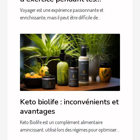
voyages
Voyager est une expérience passionnante et
enrichissante, mais il peut être difficile de...
Keto biolife : inconvénients et
avantages
Keto Biolife est un complément alimentaire
amincissant, utilisé lors des régimes pour optimiser...