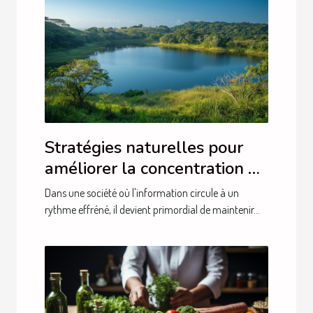
Stratégies naturelles pour
améliorer la concentration et
la mémoire
Dans une société où l'information circule à un
rythme effréné, il devient primordial de maintenir...