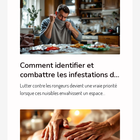
Comment identifier et
combattre les infestations de
rongeurs efficacement ?
Lutter contre les rongeurs devient une vraie priorité
lorsque ces nuisibles envahissent un espace...