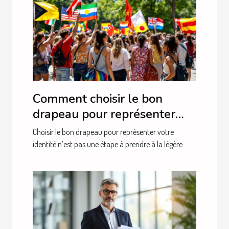
Comment choisir le bon
drapeau pour représenter
votre identité ?
Choisir le bon drapeau pour représenter votre
identité n’est pas une étape à prendre à la légère....