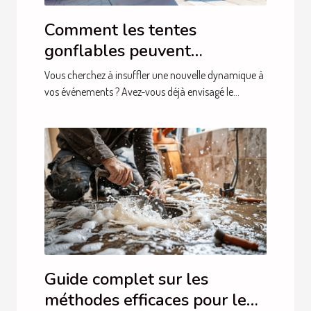
Comment les tentes
gonflables peuvent
dynamiser vos événements
Vous cherchez à insuffler une nouvelle dynamique à
vos événements ? Avez-vous déjà envisagé le...
Guide complet sur les
méthodes efficaces pour le