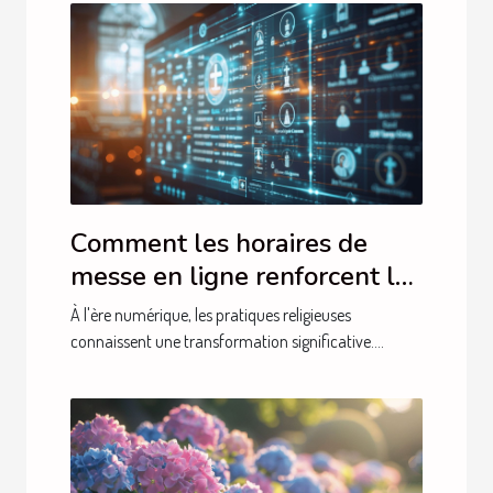
Comment les horaires de
messe en ligne renforcent la
foi communautaire
À l'ère numérique, les pratiques religieuses
connaissent une transformation significative....