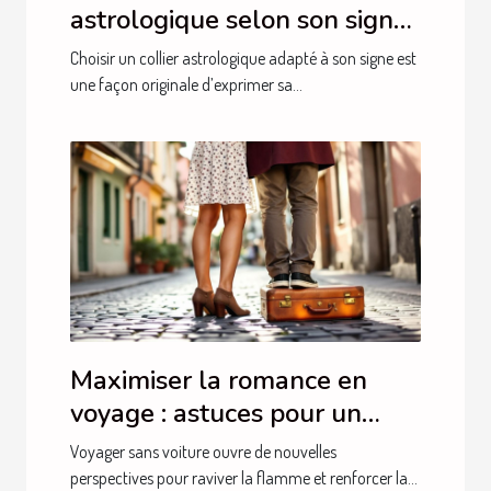
astrologique selon son signe
?
Choisir un collier astrologique adapté à son signe est
une façon originale d’exprimer sa...
Maximiser la romance en
voyage : astuces pour un
séjour intime sans auto
Voyager sans voiture ouvre de nouvelles
perspectives pour raviver la flamme et renforcer la...