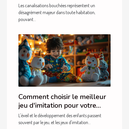
débouchage de canalisations
Les canalisations bouchées représentent un
désagrément majeur dans toute habitation,
pouvant...
Comment choisir le meilleur
jeu d'imitation pour votre
enfant
L'éveil et le développement des enfants passent
souvent par le jeu, et les jeux d'imitation...