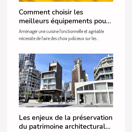
Comment choisir les
meilleurs équipements pour
votre cuisine ?
Aménager une cuisine fonctionnelle et agréable
nécessite de faire des choix judicieux sur les...
Les enjeux de la préservation
du patrimoine architectural