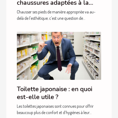
chaussures adaptées à la
santé de vos pieds
Chausser ses pieds de manière appropriée va au-
delà de l'esthétique; c'est une question de...
Toilette japonaise : en quoi
est-elle utile ?
Les toilettes japonaises sont connues pour offrir
beaucoup plus de confort et d’hygiènes à leur...