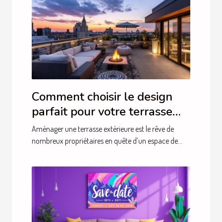
Comment choisir le design
parfait pour votre terrasse
extérieure ?
Aménager une terrasse extérieure est le rêve de
nombreux propriétaires en quête d’un espace de...