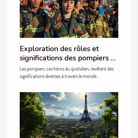
Exploration des rôles et
significations des pompiers à
travers le monde
Les pompiers, ces héros du quotidien, revêtent des
significations diverses à travers le monde....