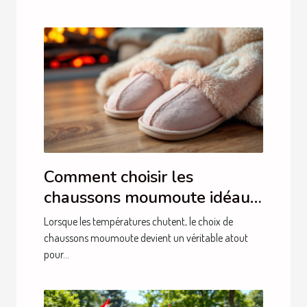
Comment choisir les
chaussons moumoute idéaux
pour l'hiver ?
Lorsque les températures chutent, le choix de
chaussons moumoute devient un véritable atout
pour...