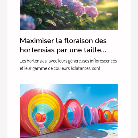
Maximiser la floraison des
hortensias par une taille
adéquate
Les hortensias, avec leurs généreuses inflorescences
et leur gamme de couleurs éclatantes, sont...