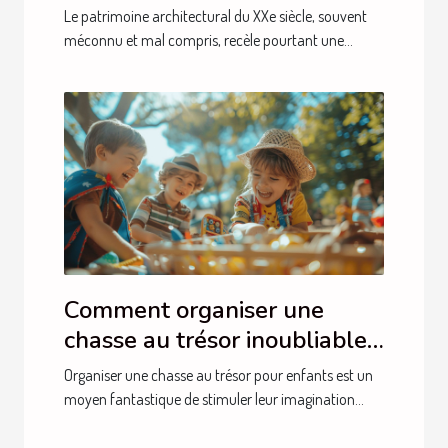
du XXe siècle
Le patrimoine architectural du XXe siècle, souvent
méconnu et mal compris, recèle pourtant une...
Comment organiser une
chasse au trésor inoubliable
pour enfants
Organiser une chasse au trésor pour enfants est un
moyen fantastique de stimuler leur imagination...