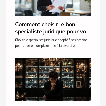
Comment choisir le bon
spécialiste juridique pour vos
besoins ?
Choisir le spécialiste juridique adapté à ses besoins
peut s’avérer complexe face à la diversité...