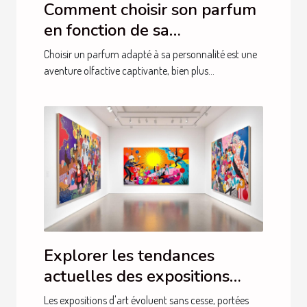
Comment choisir son parfum
en fonction de sa
personnalité?
Choisir un parfum adapté à sa personnalité est une
aventure olfactive captivante, bien plus...
Explorer les tendances
actuelles des expositions
d'art
Les expositions d'art évoluent sans cesse, portées