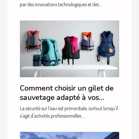
par des innovations technologiques et des...
Comment choisir un gilet de
sauvetage adapté à vos
besoins professionnels ?
La sécurité sur l’eau est primordiale, surtout lorsqu'il
s'agit d'activités professionnelles....