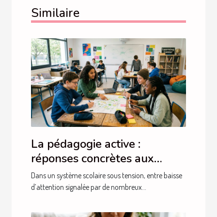
Similaire
La pédagogie active :
réponses concrètes aux
besoins actuels des élèves
Dans un système scolaire sous tension, entre baisse
d’attention signalée par de nombreux...