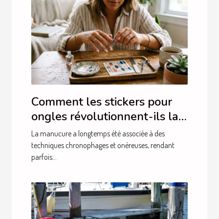
Comment les stickers pour
ongles révolutionnent-ils la
manucure ?
La manucure a longtemps été associée à des
techniques chronophages et onéreuses, rendant
parfois...