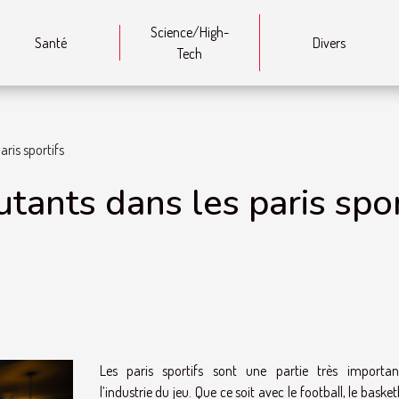
Science/High-
Santé
Divers
Tech
aris sportifs
tants dans les paris spor
Les paris sportifs sont une partie très importa
l’industrie du jeu. Que ce soit avec le football, le basketb