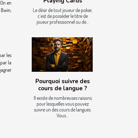
Playing Cards
. On en
Le désir de tout joueur de poker,
, Bwin,
c’est de posséder le titre de
joueur professionnel ou de...
par les
par la
 gagner
Pourquoi suivre des
cours de langue ?
Il existe de nombreuses raisons
pour lesquelles vous pouvez
suivre un des cours de langues.
Vous...