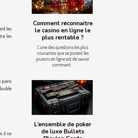
Comment reconnaitre
ent les
le casino en ligne le
re les
plus rentable ?
.
L’une des questions les plus
courantes que se posent les
joueurs en ligne est de savoir
comment...
s paris
double
L’ensemble de poker
de luxe Bullets
, il ne