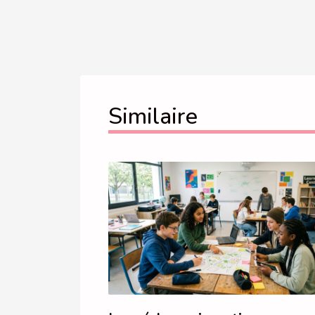
Similaire