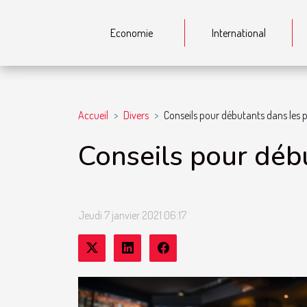
Economie
International
Accueil
Divers
Conseils pour débutants dans les p
Conseils pour débu
Jeudi 7 janvier 2021 06:17