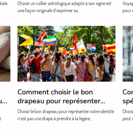
séj
lisée
Choisir un collier astrologique adapté à son signe est
Voyag
une façon originale d’exprimer sa...
pour r
Comment choisir le bon
Com
ux
drapeau pour représenter
spé
votre identité ?
bes
Choisir le bon drapeau pour représenter votre identité
Choisi
t
n’est pas une étape à prendre à la légère....
peut s