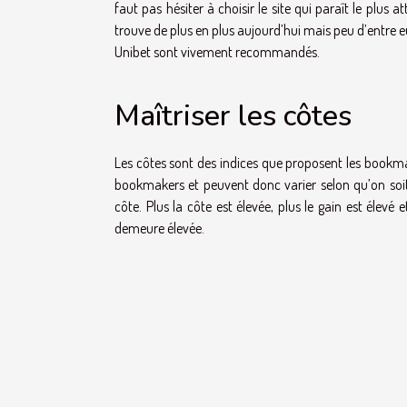
faut pas hésiter à choisir le site qui paraît le plus a
trouve de plus en plus aujourd’hui mais peu d’entre e
Unibet sont vivement recommandés.
Maîtriser les côtes
Les côtes sont des indices que proposent les bookmak
bookmakers et peuvent donc varier selon qu’on soit 
côte. Plus la côte est élevée, plus le gain est élevé e
demeure élevée.