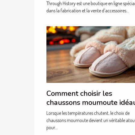
Through History !
Through History est une boutique en ligne spécia
dans la fabrication et la vente d’accessoires...
Comment choisir les
chaussons moumoute idéa
pour l'hiver ?
Lorsque les températures chutent, le choix de
chaussons moumoute devient un véritable atou
pour...