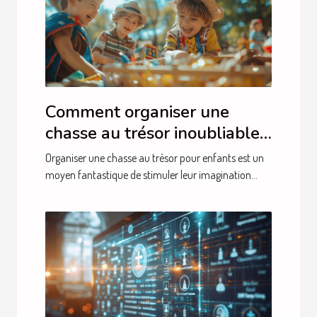
Comment organiser une
chasse au trésor inoubliable
pour enfants
Organiser une chasse au trésor pour enfants est un
moyen fantastique de stimuler leur imagination...