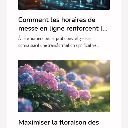
Comment les horaires de
messe en ligne renforcent la
foi communautaire
À l'ère numérique, les pratiques religieuses
connaissent une transformation significative....
Maximiser la floraison des