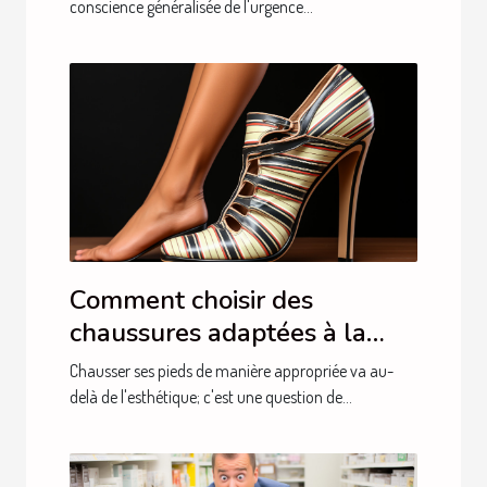
conscience généralisée de l'urgence...
Comment choisir des
chaussures adaptées à la
santé de vos pieds
Chausser ses pieds de manière appropriée va au-
delà de l'esthétique; c'est une question de...