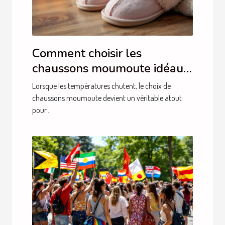
Comment choisir les
chaussons moumoute idéaux
pour l'hiver ?
Lorsque les températures chutent, le choix de
chaussons moumoute devient un véritable atout
pour...