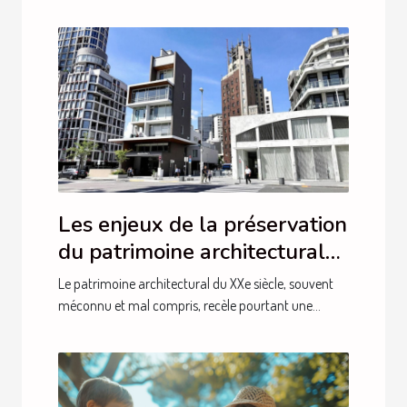
Les enjeux de la préservation
du patrimoine architectural
du XXe siècle
Le patrimoine architectural du XXe siècle, souvent
méconnu et mal compris, recèle pourtant une...