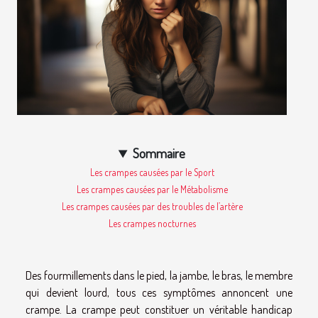
Sommaire
Les crampes causées par le Sport
Les crampes causées par le Métabolisme
Les crampes causées par des troubles de l’artère
Les crampes nocturnes
Des fourmillements dans le pied, la jambe, le bras, le membre
qui devient lourd, tous ces symptômes annoncent une
crampe. La crampe peut constituer un véritable handicap