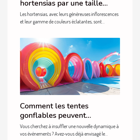
hortensias par une taille
adéquate
Les hortensias, avec leurs généreuses inflorescences
et leur gamme de couleurs éclatantes, sont...
Comment les tentes
gonflables peuvent
dynamiser vos événements
Vous cherchez à insuffler une nouvelle dynamique à
vos événements ? Avez-vous déjà envisagé le...