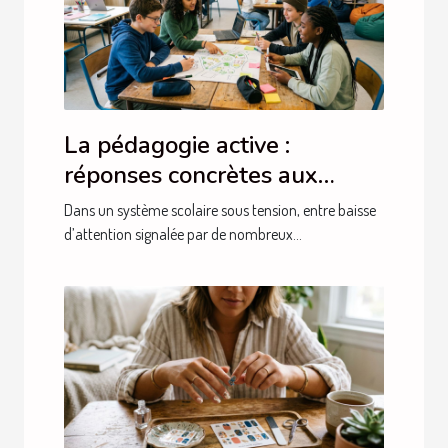
La pédagogie active :
réponses concrètes aux
besoins actuels des élèves
Dans un système scolaire sous tension, entre baisse
d’attention signalée par de nombreux...