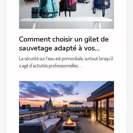
Comment choisir un gilet de
sauvetage adapté à vos
besoins professionnels ?
La sécurité sur l’eau est primordiale, surtout lorsqu'il
s'agit d'activités professionnelles....