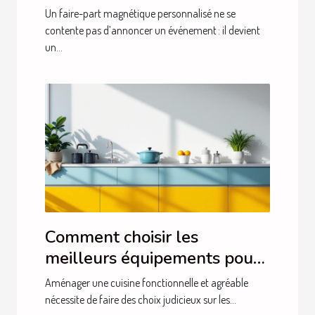
esprits ?
Un faire-part magnétique personnalisé ne se
contente pas d’annoncer un événement : il devient
un...
Comment choisir les
meilleurs équipements pour
votre cuisine ?
Aménager une cuisine fonctionnelle et agréable
nécessite de faire des choix judicieux sur les...