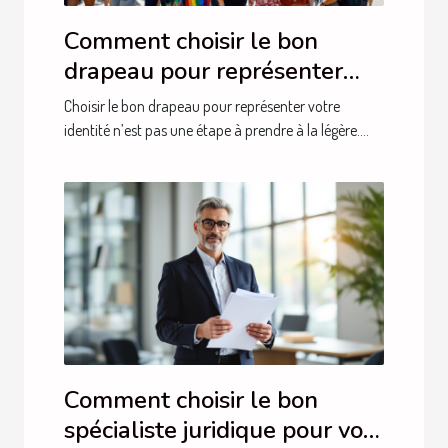
Comment choisir le bon
drapeau pour représenter
votre identité ?
Choisir le bon drapeau pour représenter votre
identité n’est pas une étape à prendre à la légère....
Comment choisir le bon
spécialiste juridique pour vos