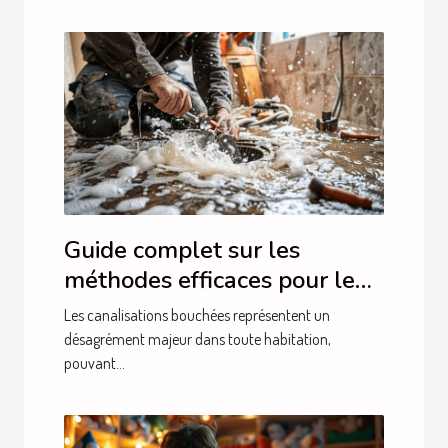
Guide complet sur les
méthodes efficaces pour le
débouchage de canalisations
Les canalisations bouchées représentent un
désagrément majeur dans toute habitation,
pouvant...