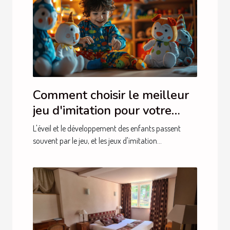
Comment choisir le meilleur
jeu d'imitation pour votre
enfant
L'éveil et le développement des enfants passent
souvent par le jeu, et les jeux d'imitation...