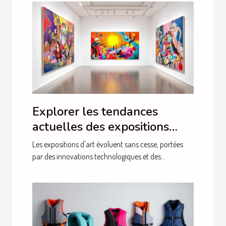
Explorer les tendances
actuelles des expositions
d'art
Les expositions d'art évoluent sans cesse, portées
par des innovations technologiques et des...