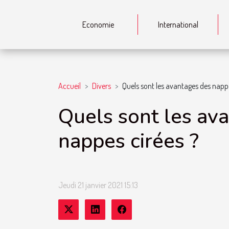
Economie
International
Accueil
Divers
Quels sont les avantages des napp
Quels sont les av
nappes cirées ?
Jeudi 21 janvier 2021 15:13