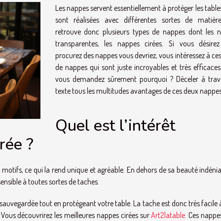
Les nappes servent essentiellement à protéger les tables
sont réalisées avec différentes sortes de matièr
retrouve donc plusieurs types de nappes dont les 
transparentes, les nappes cirées. Si vous désire
procurez des nappes vous devriez, vous intéressez à ce
de nappes qui sont juste incroyables et très efficaces
vous demandez sûrement pourquoi ? Déceler à trav
texte tous les multitudes avantages de ces deux nappes
Quel est l’intérêt
rée ?
e motifs, ce qui la rend unique et agréable. En dehors de sa beauté indénia
ensible à toutes sortes de taches.
e sauvegardée tout en protégeant votre table. La tache est donc très facile 
 Vous découvrirez les meilleures nappes cirées sur
Art2latable.
Ces nappe