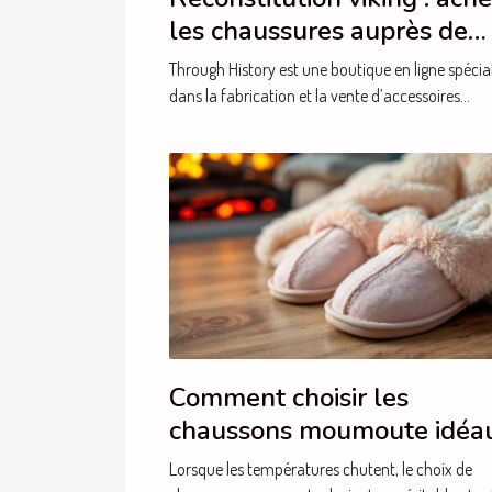
les chaussures auprès de
Through History !
Through History est une boutique en ligne spécia
dans la fabrication et la vente d’accessoires...
Comment choisir les
chaussons moumoute idéa
pour l'hiver ?
Lorsque les températures chutent, le choix de