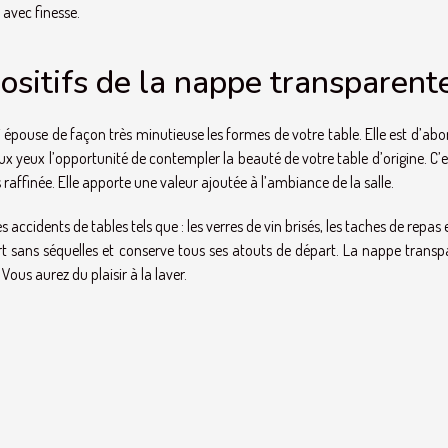
 avec finesse.
positifs de la nappe transparent
épouse de façon très minutieuse les formes de votre table. Elle est d’abo
x yeux l’opportunité de contempler la beauté de votre table d’origine. C’
 raffinée. Elle apporte une valeur ajoutée à l’ambiance de la salle.
 accidents de tables tels que : les verres de vin brisés, les taches de repas 
ort sans séquelles et conserve tous ses atouts de départ. La nappe trans
Vous aurez du plaisir à la laver.