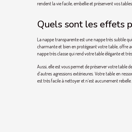
rendent la vie facile, embellie et préservent vos tables
Quels sont les effets 
La nappe transparente est une nappe très subtile qui 
charmante et bien en protégeant votre table, offre au
nappe très classe qui rend votre table élégante et très
Aussi, elle est vous permet de préserver votre table des
d’autres agressions extérieures. Votre table en ress
est très facile à nettoyer et n’est aucunement rebelle. 