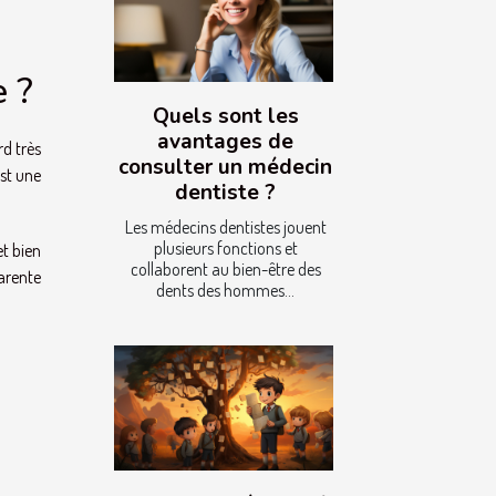
e ?
Quels sont les
avantages de
rd très
consulter un médecin
est une
dentiste ?
Les médecins dentistes jouent
plusieurs fonctions et
et bien
collaborent au bien-être des
parente
dents des hommes...