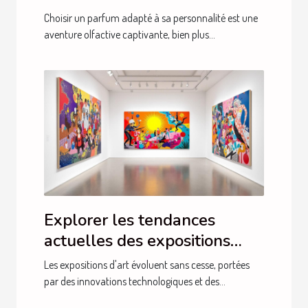
personnalité?
Choisir un parfum adapté à sa personnalité est une
aventure olfactive captivante, bien plus...
Explorer les tendances
actuelles des expositions
d'art
Les expositions d'art évoluent sans cesse, portées
par des innovations technologiques et des...