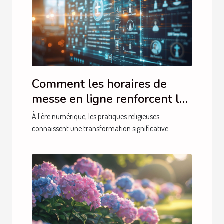
Comment les horaires de
messe en ligne renforcent la
foi communautaire
À l'ère numérique, les pratiques religieuses
connaissent une transformation significative....