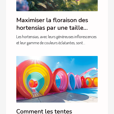
Maximiser la floraison des
hortensias par une taille
adéquate
Les hortensias, avec leurs généreuses inflorescences
et leur gamme de couleurs éclatantes, sont...
Comment les tentes