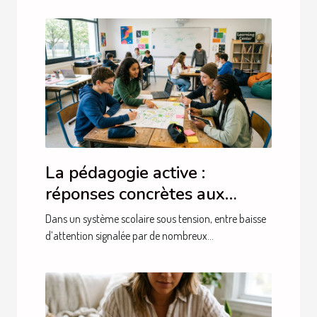
La pédagogie active :
réponses concrètes aux
besoins actuels des élèves
Dans un système scolaire sous tension, entre baisse
d’attention signalée par de nombreux...