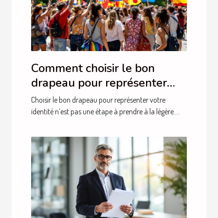
Comment choisir le bon
drapeau pour représenter
votre identité ?
Choisir le bon drapeau pour représenter votre
identité n’est pas une étape à prendre à la légère....