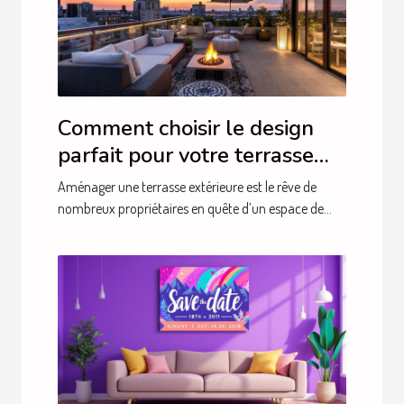
Comment choisir le design
parfait pour votre terrasse
extérieure ?
Aménager une terrasse extérieure est le rêve de
nombreux propriétaires en quête d’un espace de...