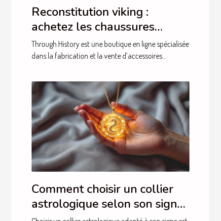
Reconstitution viking :
achetez les chaussures
auprès de Through History !
Through History est une boutique en ligne spécialisée
dans la fabrication et la vente d’accessoires...
Comment choisir un collier
astrologique selon son signe
?