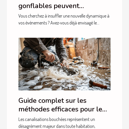
gonflables peuvent
dynamiser vos événements
Vous cherchez à insuffler une nouvelle dynamique à
vos événements ? Avez-vous déjà envisagé le...
Guide complet sur les
méthodes efficaces pour le
débouchage de canalisations
Les canalisations bouchées représentent un
désagrément majeur dans toute habitation,