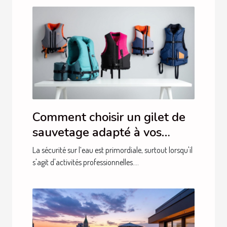
Comment choisir un gilet de
sauvetage adapté à vos
besoins professionnels ?
La sécurité sur l’eau est primordiale, surtout lorsqu'il
s'agit d'activités professionnelles....