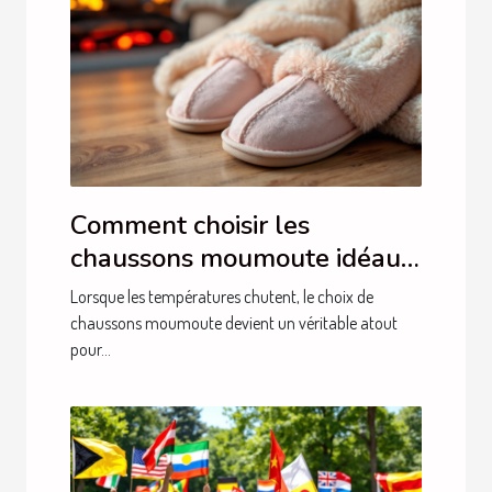
Comment choisir les
chaussons moumoute idéaux
pour l'hiver ?
Lorsque les températures chutent, le choix de
chaussons moumoute devient un véritable atout
pour...