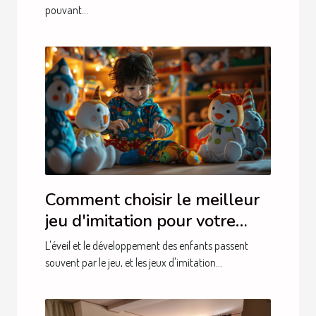
pouvant...
Comment choisir le meilleur
jeu d'imitation pour votre
enfant
L'éveil et le développement des enfants passent
souvent par le jeu, et les jeux d'imitation...