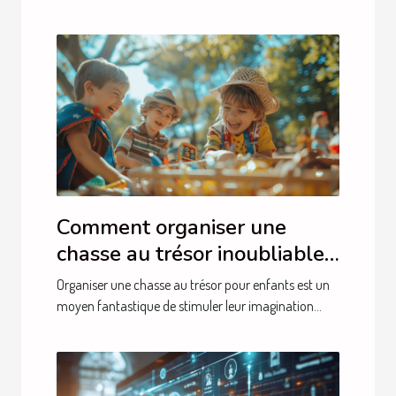
Comment organiser une
chasse au trésor inoubliable
pour enfants
Organiser une chasse au trésor pour enfants est un
moyen fantastique de stimuler leur imagination...