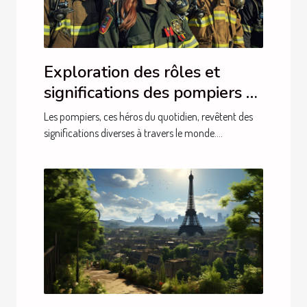
Exploration des rôles et
significations des pompiers à
travers le monde
Les pompiers, ces héros du quotidien, revêtent des
significations diverses à travers le monde....