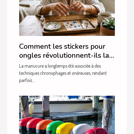
Comment les stickers pour
ongles révolutionnent-ils la
manucure ?
La manucure a longtemps été associée à des
techniques chronophages et onéreuses, rendant
parfois...