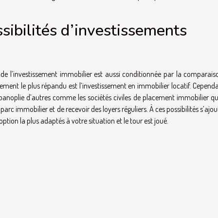
ssibilités d’investissements
ite de l’investissement immobilier est aussi conditionnée par la comparai
sement le plus répandu est l’investissement en immobilier locatif. Cepend
e panoplie d’autres comme les sociétés civiles de placement immobilier qu
parc immobilier et de recevoir des loyers réguliers. À ces possibilités s’ajou
’option la plus adaptés à votre situation et le tour est joué.