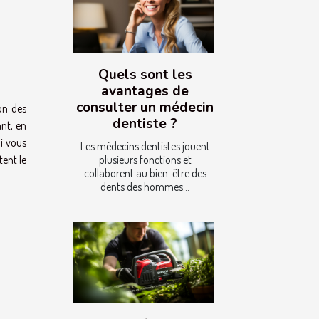
Quels sont les
avantages de
consulter un médecin
son des
dentiste ?
ant, en
i vous
Les médecins dentistes jouent
plusieurs fonctions et
tent le
collaborent au bien-être des
dents des hommes...