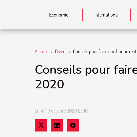
Economie
International
Accueil
Divers
Conseils pour faire une bonne rent
Conseils pour fair
2020
Lundi 19 octobre 2020 22:10