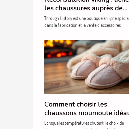
les chaussures auprès de
Through History !
Through History est une boutique en ligne spécia
dans la fabrication et la vente d’accessoires...
Comment choisir les
chaussons moumoute idéa
pour l'hiver ?
Lorsque les températures chutent, le choix de