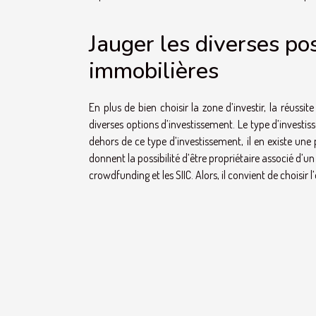
Jauger les diverses po
immobilières
En plus de bien choisir la zone d’investir, la réuss
diverses options d’investissement. Le type d’investis
dehors de ce type d’investissement, il en existe un
donnent la possibilité d’être propriétaire associé d’un 
crowdfunding et les SIIC. Alors, il convient de choisir l