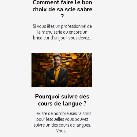
Comment faire le bon
choix de sa scie sabre
?
Si vous êtes un professionnel de
la menuiserie ou encore un
bricoleur d’un jour, vous devez...
Pourquoi suivre des
cours de langue ?
Il existe de nombreuses raisons
pour lesquelles vous pouvez
suivre un des cours de langues.
Vous...