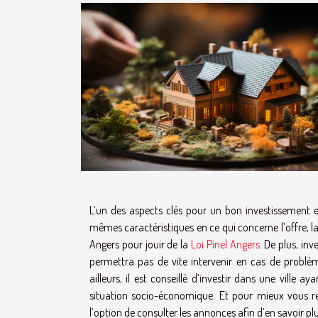
L’un des aspects clés pour un bon investissement es
mêmes caractéristiques en ce qui concerne l’offre, l
Angers pour jouir de la
Loi Pinel Angers
. De plus, in
permettra pas de vite intervenir en cas de problè
ailleurs, il est conseillé d’investir dans une vil
situation socio-économique. Et pour mieux vous ren
l’option de consulter les annonces afin d’en savoir plu