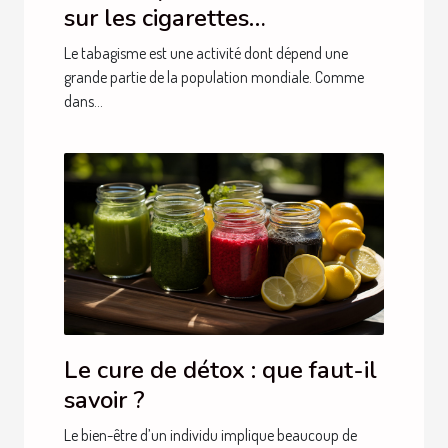
sur les cigarettes
électroniques de A à Z
Le tabagisme est une activité dont dépend une
grande partie de la population mondiale. Comme
dans...
Le cure de détox : que faut-il
savoir ?
Le bien-être d’un individu implique beaucoup de