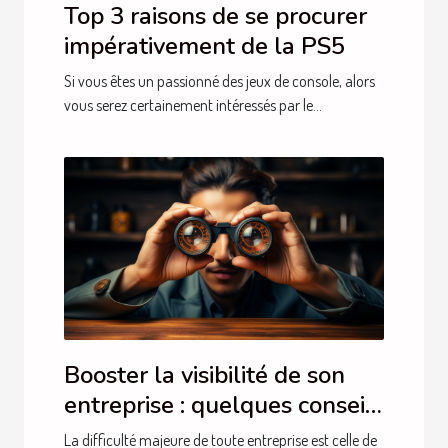
Top 3 raisons de se procurer
impérativement de la PS5
Si vous êtes un passionné des jeux de console, alors
vous serez certainement intéressés par le...
Booster la visibilité de son
entreprise : quelques conseils
et astuces
La difficulté majeure de toute entreprise est celle de