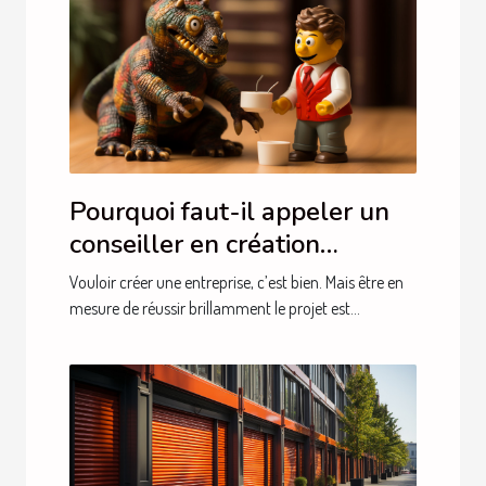
Pourquoi faut-il appeler un
conseiller en création
d’entreprises ?
Vouloir créer une entreprise, c’est bien. Mais être en
mesure de réussir brillamment le projet est...