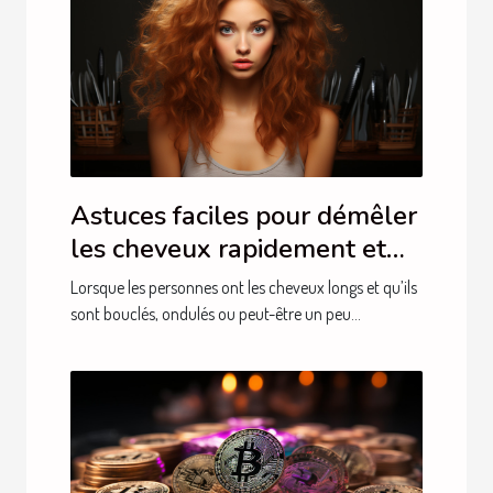
Astuces faciles pour démêler
les cheveux rapidement et
sans douleur
Lorsque les personnes ont les cheveux longs et qu’ils
sont bouclés, ondulés ou peut-être un peu...