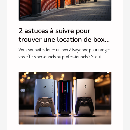
2 astuces à suivre pour
trouver une location de box
sur Bayonne
Vous souhaitez louer un box à Bayonne pour ranger
vos effets personnels ou professionnels ? Si oui...