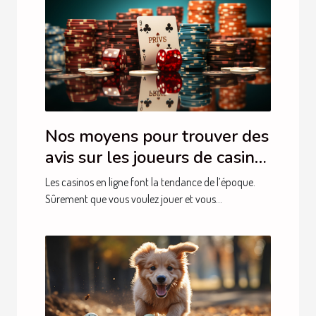
Nos moyens pour trouver des
avis sur les joueurs de casino
en ligne.
Les casinos en ligne font la tendance de l’époque.
Sûrement que vous voulez jouer et vous...