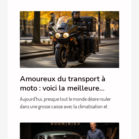
Amoureux du transport à
moto : voici la meilleure
entreprise spécialisée dans le
Aujourd’hui, presque tout le monde désire rouler
service moto taxi
dans une grosse caisse avec la climatisation et...